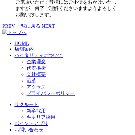
ご来店いただく皆様にはご不便をおかけいたし
ますが、何卒ご理解くださいますようよろしく
お願い致します。
PREV
一覧に戻る
NEXT
HOME
店舗案内
バイタリティについて
企業理念
代表挨拶
会社概要
沿革
アクセス
プライバシーポリシー
リクルート
新卒採用
キャリア採用
ポイントアプリ
お問い合わせ