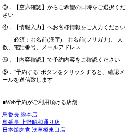
③．【空席確認】からご希望の日時をご選択くだ
さい
④．【情報入力】へお客様情報をご入力ください
必須：お名前(漢字)、お名前(フリガナ)、 人
数、電話番号、メールアドレス
⑤．【内容確認】で予約内容をご確認ください
⑥．"予約する"ボタンをクリックすると、確認メ
ールを送信致します
■Web予約がご利用頂ける店舗
鳥番長 総本店
鳥番長 上野昭和通り店
日本焼肉党 浅草橋東口店