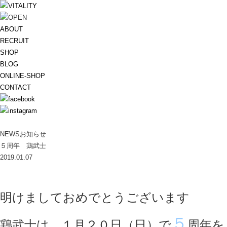
ABOUT
RECRUIT
SHOP
BLOG
ONLINE-SHOP
CONTACT
NEWS
お知らせ
５周年 鶏武士
2019.01.07
明けましておめでとうございます
５
鶏武士は、１月２０日（日）で
周年を