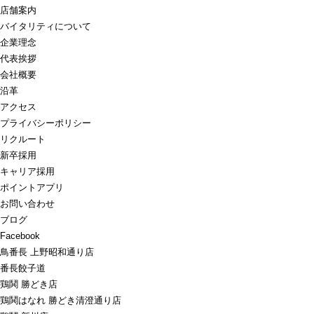
店舗案内
バイタリティについて
企業理念
代表挨拶
会社概要
沿革
アクセス
プライバシーポリシー
リクルート
新卒採用
キャリア採用
ポイントアプリ
お問い合わせ
ブログ
Facebook
鳥番長 上野昭和通り店
番長餃子道
鶏鬨 勝どき店
鶏鬨はなれ 勝どき清澄通り店