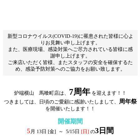
新型コロナウイルス(COVID-19)に罹患された皆様に心よ
りお見舞い申し上げます。
また、医療現場、感染対策へご尽力されている皆様に感
謝申し上げます。
ご来店いただく皆様、またスタッフの安全を確保するた
め、感染予防対策へのご協力をお願い致します。
7周年
炉端横山 馬喰町店は、
を迎えます！！
周年祭
つきましては、
日頃のご愛顧に感謝いたしまして、
を開催いたします！！
開催期間
3日間
5
月 13日
[金]
～ 5/15日
[日]
の