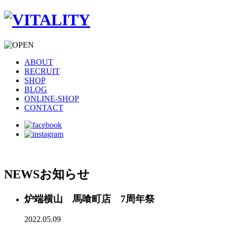
ABOUT
RECRUIT
SHOP
BLOG
ONLINE-SHOP
CONTACT
NEWS
お知らせ
炉端横山 馬喰町店 7周年祭
2022.05.09