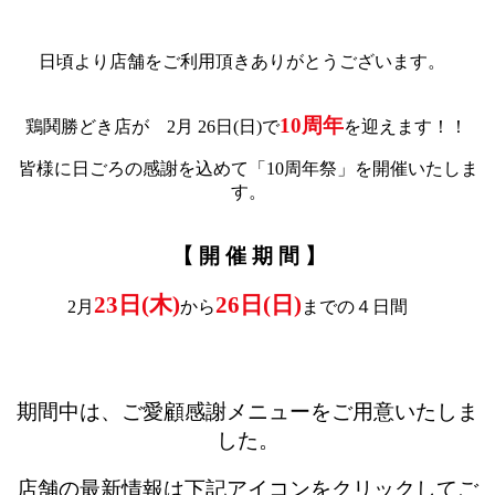
日頃より店舗をご利用頂きありがとうございます。
10周年
鶏鬨勝どき店が 2月 26日(日)で
を迎えます！！
皆様に日ごろの感謝を込めて「10周年祭」を開催いたしま
す。
【 開 催 期 間 】
23日(木)
26日(日)
2月
から
までの４日間
期間中は、ご愛顧感謝メニューをご用意いたしま
した。
店舗の最新情報は下記アイコンをクリックしてご